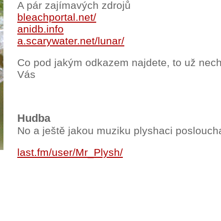
A pár zajímavých zdrojů
bleachportal.net/
anidb.info
a.scarywater.net/lunar/
Co pod jakým odkazem najdete, to už nec
Vás
Hudba
No a ještě jakou muziku plyshaci posloucha
last.fm/user/Mr_Plysh/