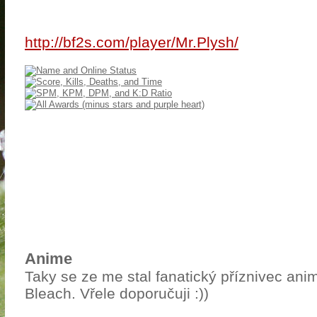
http://bf2s.com/player/Mr.Plysh/
Anime
Taky se ze me stal fanatický příznivec ani
Bleach. Vřele doporučuji :))