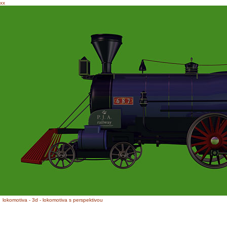
xx
lokomotiva - 3d - lokomotiva s perspektivou