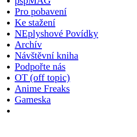
pspMAG
Pro pobavení
Ke stažení
NEplyshové Povídky
Archív
Návštěvní kniha
Podpořte nás
OT (off topic)
Anime Freaks
Gameska