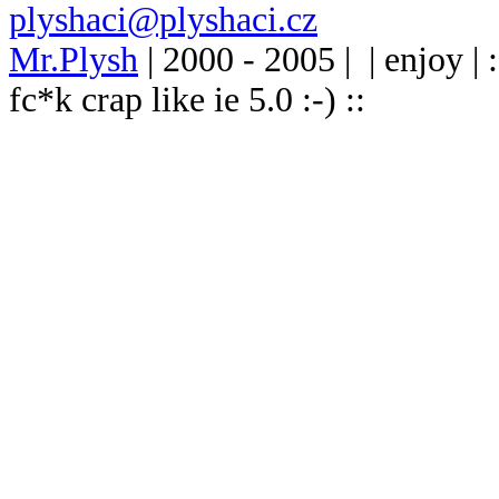
plyshaci@plyshaci.cz
Mr.Plysh
| 2000 - 2005 |
| enjoy | 
fc*k crap like ie 5.0 :-) ::