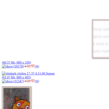
(66.57 Kb, 900 x 350)
(20178)
(0)
Sunset
(61.07 Kb, 800 x 405)
(21547)
(0)